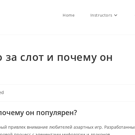
Home
Instructors
 за слот и почему он
ed
 почему он популярен?
торый привлек внимание любителей азартных игр. Разработанны
гровой процесс с элементами мифологии и драконов.