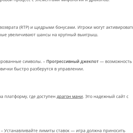
возврата (RTP) и щедрыми бонусами. Игроки могут активироват
орые увеличивают шансы на крупный выигрыш.
ированные символы. –
Прогрессивный джекпот
— возможность
вички быстро разберутся в управлении.
на платформу, где доступен
драгон мани
. Это надежный сайт с
. – Устанавливайте лимиты ставок — игра должна приносить