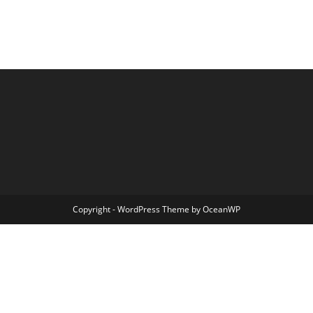
Copyright - WordPress Theme by OceanWP