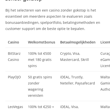
Bij het selecteren van een casino zonder gokstop is het
essentieel om meerdere aspecten te evalueren zoals
bonusaanbiedingen, spelportfolio, betalingsmethoden en
customer support om de beste optie te bepalen.
Casino
Welkomstbonus
Betaalmogelijkheden
Licen
BitStarz
100% tot €500
Crypto, Visa,
Cura
Casino
met 180 gratis
Mastercard, Skrill
eGam
spins
Licen
PlayOJO
50 gratis spins
iDEAL, Trustly,
Malta
zonder
Neteller, Paysafecard
Gami
wagering
Autho
vereisten
LeoVegas
100% tot €250 +
iDEAL, Visa,
Malta