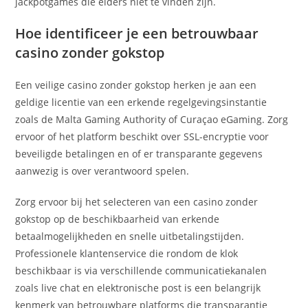
jackpotgames die elders niet te vinden zijn.
Hoe identificeer je een betrouwbaar
casino zonder gokstop
Een veilige casino zonder gokstop herken je aan een
geldige licentie van een erkende regelgevingsinstantie
zoals de Malta Gaming Authority of Curaçao eGaming. Zorg
ervoor of het platform beschikt over SSL-encryptie voor
beveiligde betalingen en of er transparante gegevens
aanwezig is over verantwoord spelen.
Zorg ervoor bij het selecteren van een casino zonder
gokstop op de beschikbaarheid van erkende
betaalmogelijkheden en snelle uitbetalingstijden.
Professionele klantenservice die rondom de klok
beschikbaar is via verschillende communicatiekanalen
zoals live chat en elektronische post is een belangrijk
kenmerk van betrouwbare platforms die transparantie