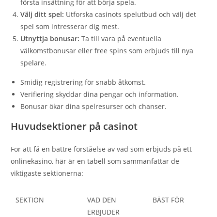
första insättning för att börja spela.
Välj ditt spel:
Utforska casinots spelutbud och välj det
spel som intresserar dig mest.
Utnyttja bonusar:
Ta till vara på eventuella
välkomstbonusar eller free spins som erbjuds till nya
spelare.
Smidig registrering för snabb åtkomst.
Verifiering skyddar dina pengar och information.
Bonusar ökar dina spelresurser och chanser.
Huvudsektioner på casinot
För att få en bättre förståelse av vad som erbjuds på ett
onlinekasino, här är en tabell som sammanfattar de
viktigaste sektionerna:
SEKTION
VAD DEN
BÄST FÖR
ERBJUDER