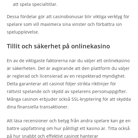
att spela specialtitlar.
Dessa fördelar gör att casinobonusar blir viktiga verktyg för
spelare som vill maximera sina vinster och förbättra sin
spelupplevelse.
Tillit och säkerhet på onlinekasino
En av de viktigaste faktorerna när du väljer ett onlinekasino
är säkerheten. Det är avgörande att den plattform du väljer
är reglerad och licensierad av en respekterad myndighet.
Detta garanterar att casinot följer strikta riktlinjer för
rättvist spelande och skydd av spelarens personuppgifter.
Många casinon erbjuder också SSL-kryptering för att skydda
dina finansiella transaktioner.
Att läsa recensioner och betyg från andra spelare kan ge en
bättre uppfattning om hur pålitligt ett kasino är. Titta också
på hur snabbt och effektivt casinot hanterar