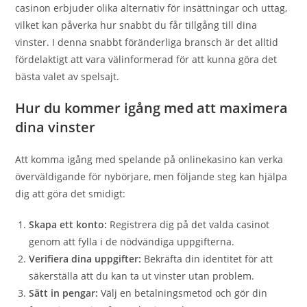
casinon erbjuder olika alternativ för insättningar och uttag,
vilket kan påverka hur snabbt du får tillgång till dina
vinster. I denna snabbt föränderliga bransch är det alltid
fördelaktigt att vara välinformerad för att kunna göra det
bästa valet av spelsajt.
Hur du kommer igång med att maximera
dina vinster
Att komma igång med spelande på onlinekasino kan verka
överväldigande för nybörjare, men följande steg kan hjälpa
dig att göra det smidigt:
Skapa ett konto:
Registrera dig på det valda casinot
genom att fylla i de nödvändiga uppgifterna.
Verifiera dina uppgifter:
Bekräfta din identitet för att
säkerställa att du kan ta ut vinster utan problem.
Sätt in pengar:
Välj en betalningsmetod och gör din