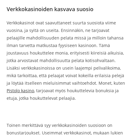
Verkkokasinoiden kasvava suosio
Verkkokasinot ovat saavuttaneet suurta suosiota viime
vuosina, ja syitä on useita. Ensinnäkin, ne tarjoavat
pelaajille mahdollisuuden pelata missä ja milloin tahansa
ilman tarvetta matkustaa fyysiseen kasinoon. Tämä
joustavuus houkuttelee monia, erityisesti kiireisiä aikuisia,
jotka arvostavat mahdollisuutta pelata kotisohvaltaan.
Lisäksi verkkokasinoissa on usein laajempi pelivalikoima,
mikä tarkoittaa, että pelaajat voivat kokeilla erilaisia pelejä
ja löytää itselleen mieluisimmat vaihtoehdot. Monet, kuten
Pistolo kasino
, tarjoavat myös houkuttelevia bonuksia ja
etuja, jotka houkuttelevat pelaajia.
Toinen merkittävä syy verkkokasinoiden suosioon on
bonustarjoukset. Useimmat verkkokasinot, mukaan lukien