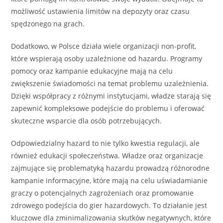
możliwość ustawienia limitów na depozyty oraz czasu
spędzonego na grach.
Dodatkowo, w Polsce działa wiele organizacji non-profit,
które wspierają osoby uzależnione od hazardu. Programy
pomocy oraz kampanie edukacyjne mają na celu
zwiększenie świadomości na temat problemu uzależnienia.
Dzięki współpracy z różnymi instytucjami, władze starają się
zapewnić kompleksowe podejście do problemu i oferować
skuteczne wsparcie dla osób potrzebujących.
Odpowiedzialny hazard to nie tylko kwestia regulacji, ale
również edukacji społeczeństwa. Władze oraz organizacje
zajmujące się problematyką hazardu prowadzą różnorodne
kampanie informacyjne, które mają na celu uświadamianie
graczy o potencjalnych zagrożeniach oraz promowanie
zdrowego podejścia do gier hazardowych. To działanie jest
kluczowe dla zminimalizowania skutków negatywnych, które