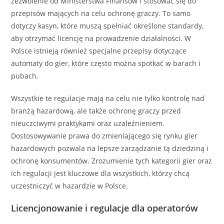
zezwolenie od Ministerstwa Finansów i stosować się do
przepisów mających na celu ochronę graczy. To samo
dotyczy kasyn, które muszą spełniać określone standardy,
aby otrzymać licencję na prowadzenie działalności. W
Polsce istnieją również specjalne przepisy dotyczące
automaty do gier, które często można spotkać w barach i
pubach.
Wszystkie te regulacje mają na celu nie tylko kontrolę nad
branżą hazardową, ale także ochronę graczy przed
nieuczciwymi praktykami oraz uzależnieniem.
Dostosowywanie prawa do zmieniającego się rynku gier
hazardowych pozwala na lepsze zarządzanie tą dziedziną i
ochronę konsumentów. Zrozumienie tych kategorii gier oraz
ich regulacji jest kluczowe dla wszystkich, którzy chcą
uczestniczyć w hazardzie w Polsce.
Licencjonowanie i regulacje dla operatorów