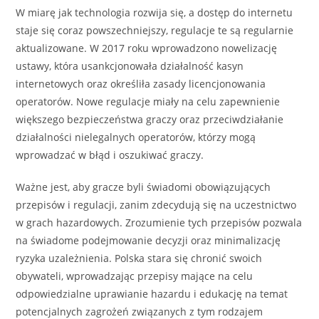
W miarę jak technologia rozwija się, a dostęp do internetu
staje się coraz powszechniejszy, regulacje te są regularnie
aktualizowane. W 2017 roku wprowadzono nowelizację
ustawy, która usankcjonowała działalność kasyn
internetowych oraz określiła zasady licencjonowania
operatorów. Nowe regulacje miały na celu zapewnienie
większego bezpieczeństwa graczy oraz przeciwdziałanie
działalności nielegalnych operatorów, którzy mogą
wprowadzać w błąd i oszukiwać graczy.
Ważne jest, aby gracze byli świadomi obowiązujących
przepisów i regulacji, zanim zdecydują się na uczestnictwo
w grach hazardowych. Zrozumienie tych przepisów pozwala
na świadome podejmowanie decyzji oraz minimalizację
ryzyka uzależnienia. Polska stara się chronić swoich
obywateli, wprowadzając przepisy mające na celu
odpowiedzialne uprawianie hazardu i edukację na temat
potencjalnych zagrożeń związanych z tym rodzajem