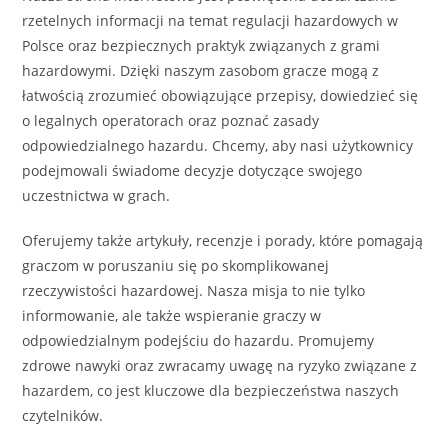
rzetelnych informacji na temat regulacji hazardowych w
Polsce oraz bezpiecznych praktyk związanych z grami
hazardowymi. Dzięki naszym zasobom gracze mogą z
łatwością zrozumieć obowiązujące przepisy, dowiedzieć się
o legalnych operatorach oraz poznać zasady
odpowiedzialnego hazardu. Chcemy, aby nasi użytkownicy
podejmowali świadome decyzje dotyczące swojego
uczestnictwa w grach.
Oferujemy także artykuły, recenzje i porady, które pomagają
graczom w poruszaniu się po skomplikowanej
rzeczywistości hazardowej. Nasza misja to nie tylko
informowanie, ale także wspieranie graczy w
odpowiedzialnym podejściu do hazardu. Promujemy
zdrowe nawyki oraz zwracamy uwagę na ryzyko związane z
hazardem, co jest kluczowe dla bezpieczeństwa naszych
czytelników.