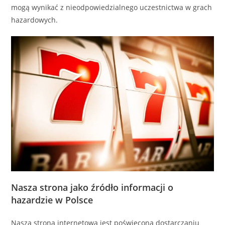
mogą wynikać z nieodpowiedzialnego uczestnictwa w grach
hazardowych.
Nasza strona jako źródło informacji o
hazardzie w Polsce
Nasza strona internetowa jest poświęcona dostarczaniu