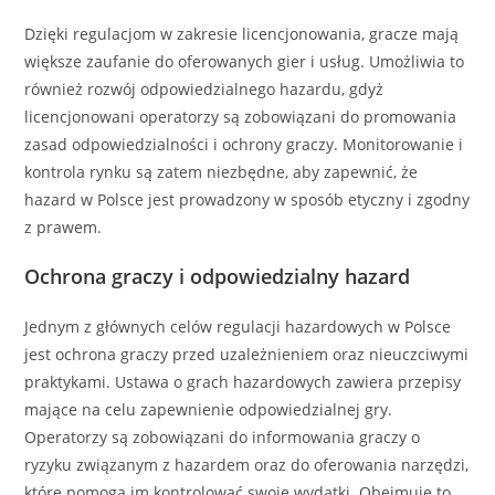
Dzięki regulacjom w zakresie licencjonowania, gracze mają
większe zaufanie do oferowanych gier i usług. Umożliwia to
również rozwój odpowiedzialnego hazardu, gdyż
licencjonowani operatorzy są zobowiązani do promowania
zasad odpowiedzialności i ochrony graczy. Monitorowanie i
kontrola rynku są zatem niezbędne, aby zapewnić, że
hazard w Polsce jest prowadzony w sposób etyczny i zgodny
z prawem.
Ochrona graczy i odpowiedzialny hazard
Jednym z głównych celów regulacji hazardowych w Polsce
jest ochrona graczy przed uzależnieniem oraz nieuczciwymi
praktykami. Ustawa o grach hazardowych zawiera przepisy
mające na celu zapewnienie odpowiedzialnej gry.
Operatorzy są zobowiązani do informowania graczy o
ryzyku związanym z hazardem oraz do oferowania narzędzi,
które pomogą im kontrolować swoje wydatki. Obejmuje to