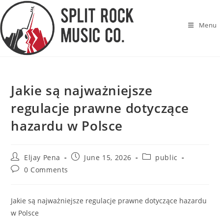
Skip
to
Menu
content
Jakie są najważniejsze
regulacje prawne dotyczące
hazardu w Polsce
Post
Post
Post
Eljay Pena
June 15, 2026
public
author:
published:
category:
Post
0 Comments
comments:
Jakie są najważniejsze regulacje prawne dotyczące hazardu
w Polsce