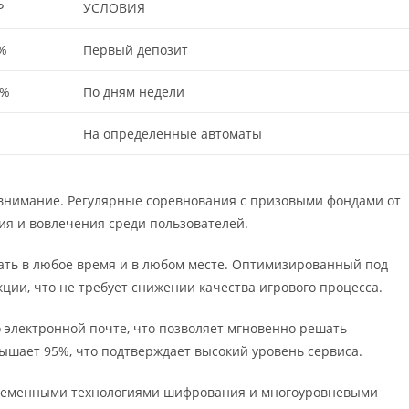
Р
УСЛОВИЯ
%
Первый депозит
0%
По дням недели
На определенные автоматы
 внимание. Регулярные соревнования с призовыми фондами от
ия и вовлечения среди пользователей.
ать в любое время и в любом месте. Оптимизированный под
ции, что не требует снижении качества игрового процесса.
 электронной почте, что позволяет мгновенно решать
шает 95%, что подтверждает высокий уровень сервиса.
временными технологиями шифрования и многоуровневыми