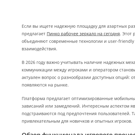
Если вы ищете надежную площадку для азартных раз
предлагает
Пинко рабочее зеркало на сегодня
. Этот
объединяют современные технологии и user-friendly
взаимодействия.
В 2026 году важно учитывать наличие надежных мех
коммуникации между игроками и оператором станови
актуален вопрос о разнообразии доступных опций: от
появляются на рынке.
Платформа предлагает оптимизированные мобильные
зависаний или замедлений. Интересным аспектом яв
подстраиваются под предпочтения пользователей. Т
привлекательным для новичков и опытных игроков.
Обзор функционала игрового процес