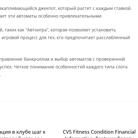
накапливающийся джекпот, который растет с каждым ставкой.
лает эти автоматы особенно привлекательными.
, таких как “Автоигра”, которая позволяет установить
игровой процесс для тех, кто предпочитает расслабленный
управление банкроллом и выбор автоматов с проверенной
спех. Четкое понимание особенностей каждого типа слота
.
ация в клубе шаг к
CVS Fitness Condition Financial