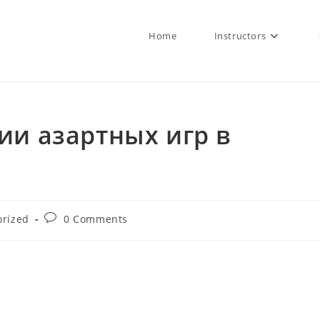
Home
Instructors
ии азартных игр в
Post
orized
0 Comments
comments: